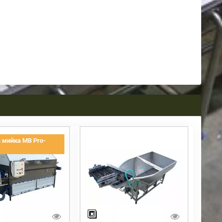
 мийка MB Pro-