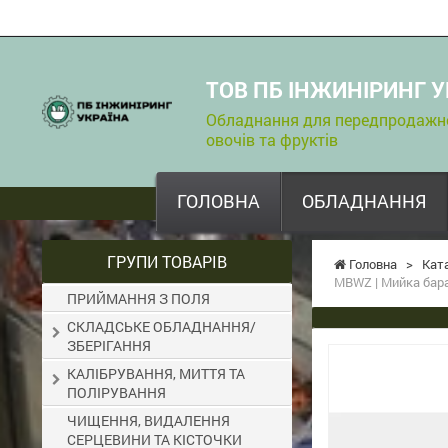
ТОВ ПБ ІНЖИНІРИНГ У
Обладнання для передпродажної
овочів та фруктів
ГОЛОВНА
ОБЛАДНАННЯ
ГРУПИ ТОВАРІВ
Головна
>
Кат
MBWZ | Мийка бар
ПРИЙМАННЯ З ПОЛЯ
СКЛАДСЬКЕ ОБЛАДНАННЯ/
ЗБЕРІГАННЯ
КАЛІБРУВАННЯ, МИТТЯ ТА
ПОЛІРУВАННЯ
ЧИЩЕННЯ, ВИДАЛЕННЯ
СЕРЦЕВИНИ ТА КІСТОЧКИ