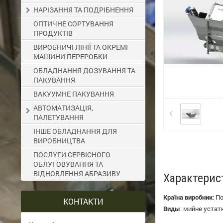
НАРІЗАННЯ ТА ПОДРІБНЕННЯ
ОПТИЧНЕ СОРТУВАННЯ
ПРОДУКТІВ
ВИРОБНИЧІ ЛІНІЇ ТА ОКРЕМІ
МАШИНИ ПЕРЕРОБКИ
ОБЛАДНАННЯ ДОЗУВАННЯ ТА
ПАКУВАННЯ
ВАКУУМНЕ ПАКУВАННЯ
АВТОМАТИЗАЦІЯ,
ПАЛЕТУВАННЯ
ІНШЕ ОБЛАДНАННЯ ДЛЯ
ВИРОБНИЦТВА
ПОСЛУГИ СЕРВІСНОГО
ОБЛУГОВУВАННЯ ТА
ВІДНОВЛЕННЯ АБРАЗИВУ
Характерис
Країна виробник
:
П
КОНТАКТИ
Виды
:
мийне устат