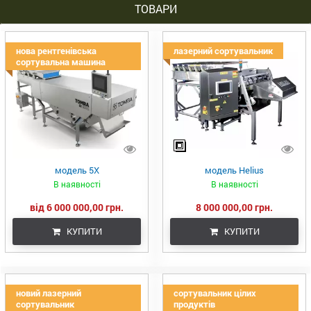
ТОВАРИ
нова рентгенівська
лазерний сортувальник
сортувальна машина
модель 5Х
модель Helius
В наявності
В наявності
від 6 000 000,00 грн.
8 000 000,00 грн.
КУПИТИ
КУПИТИ
новий лазерний
сортувальник цілих
сортувальник
продуктів