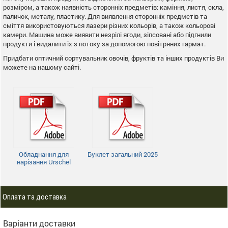
розміром, а також наявність сторонніх предметів: каміння, листя, скла,
паличок, металу, пластику. Для виявлення сторонніх предметів та
сміття використовуються лазери різних кольорів, а також кольорові
камери. Машина може виявити незрілі ягоди, зіпсовані або підгнили
продукти і видалити їх з потоку за допомогою повітряних гармат.
Придбати оптичний сортувальник овочів, фруктів та інших продуктів Ви
можете на нашому сайті.
Обладнання для
Буклет загальний 2025
нарізання Urschel
Оплата та доставка
Варіанти доставки