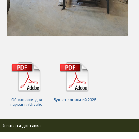
Обладнання для
Буклет загальний 2025
нарізання Urschel
Оплата та доставка