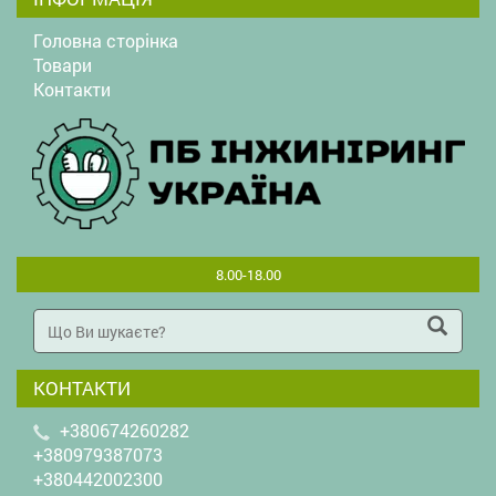
Головна сторінка
Товари
Контакти
8.00-18.00
КОНТАКТИ
+380674260282
+380979387073
+380442002300