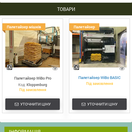
ТОВАРИ
Палетайзер мішків
Палетайзер
Палетайзер WiBo BASIC
Палетайзер WiBo Pro
Під замовлення
Код:
Kloppenburg
Під замовлення
УТОЧНИТИ ЦІНУ
УТОЧНИТИ ЦІНУ
ІНФОРМАЦІЯ