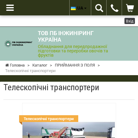
UA
Вхід
ТОВ ПБ ІНЖИНІРИНГ
УКРАЇНА
Обладнання для передпродажної
підготовки та переробки овочів та
фруктів
Головна
>
Каталог
>
ПРИЙМАННЯ З ПОЛЯ
>
Телескопічні транспортери
Телескопічні транспортери
Телескопічні транспортери