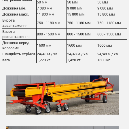
50 мм
50 мм
50 мм
Довжина мін.
7 080 мм
9 080 мм
9 080 мм
Довжина макс.
11 800 мм
15 800 мм
15 800 мм
Висота
750 - 1180 мм
750 - 1180 мм
750 - 1180 мм
завантаження
Висота
800 - 1500 мм
800 - 1500 мм
800 - 1500 мм
розвантаження
Довжина перед
1600 мм
1600 мм
1600 мм
колесами
Швидкість стрічки
24/48 м / хв.
24/48 м / хв.
24/48 м / хв.
вага
1,220 кг
1,420 кг
1600 кг