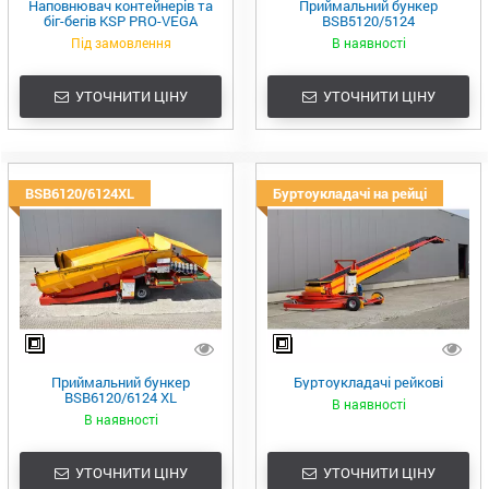
Наповнювач контейнерів та
Приймальний бункер
біг-бегів KSP PRO-VEGA
BSB5120/5124
Під замовлення
В наявності
УТОЧНИТИ ЦІНУ
УТОЧНИТИ ЦІНУ
BSB6120/6124XL
Буртоукладачі на рейці
Приймальний бункер
Буртоукладачі рейкові
BSB6120/6124 XL
В наявності
В наявності
УТОЧНИТИ ЦІНУ
УТОЧНИТИ ЦІНУ