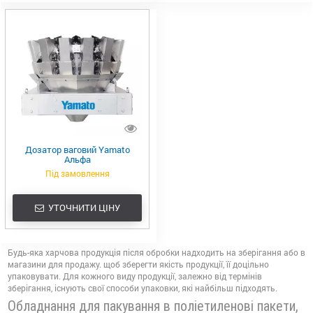
Дозатор ваговий Yamato
Альфа
Під замовлення
УТОЧНИТИ ЦІНУ
Будь-яка харчова продукція після обробки надходить на зберігання або в
магазини для продажу. щоб зберегти якість продукції, її доцільно
упаковувати. Для кожного виду продукції, залежно від термінів
зберігання, існують свої способи упаковки, які найбільш підходять.
Обладнання для пакування в поліетиленові пакети,