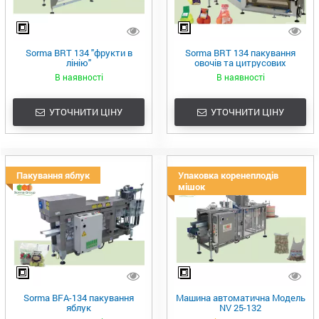
Sorma BRT 134 "фрукти в
Sorma BRT 134 пакування
лінію"
овочів та цитрусових
В наявності
В наявності
УТОЧНИТИ ЦІНУ
УТОЧНИТИ ЦІНУ
Пакування яблук
Упаковка коренеплодів
мішок
Sorma BFA-134 пакування
Машина автоматична Модель
яблук
NV 25-132