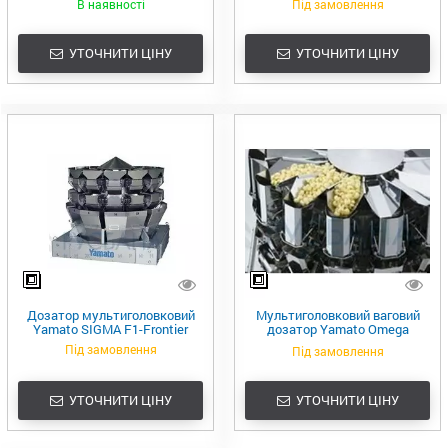
В наявності
Під замовлення
УТОЧНИТИ ЦІНУ
УТОЧНИТИ ЦІНУ
Дозатор мультиголовковий
Мультиголовковий ваговий
Yamato SIGMA F1-Frontier
дозатор Yamato Omega
Frontier
Під замовлення
Під замовлення
УТОЧНИТИ ЦІНУ
УТОЧНИТИ ЦІНУ