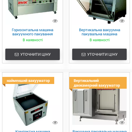
Горизонтальна машина
Вертикальна вакуумна
вакуумного пакування
пакувальна машина
В наявності
В наявності
УТОЧНИТИ ЦІНУ
УТОЧНИТИ ЦІНУ
найменший вакууматор
Вертикальний
двокамерний вакууматор
Компактна машина
Вакуумна пакувальна машина