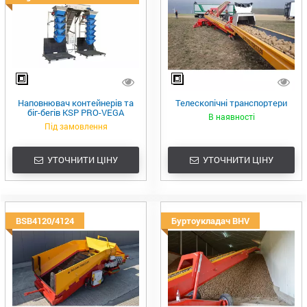
Наповнювач контейнерів та
Телескопічні транспортери
біг-бегів KSP PRO-VEGA
В наявності
Під замовлення
УТОЧНИТИ ЦІНУ
УТОЧНИТИ ЦІНУ
BSB4120/4124
Буртоукладач BHV