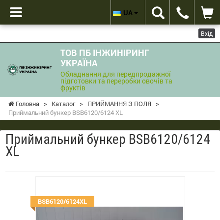
UA
Вхід
ТОВ ПБ ІНЖИНІРИНГ
УКРАЇНА
Обладнання для передпродажної
підготовки та переробки овочів та
фруктів
Головна
>
Каталог
>
ПРИЙМАННЯ З ПОЛЯ
>
Приймальний бункер BSB6120/6124 XL
Приймальний бункер BSB6120/6124
XL
BSB6120/6124XL