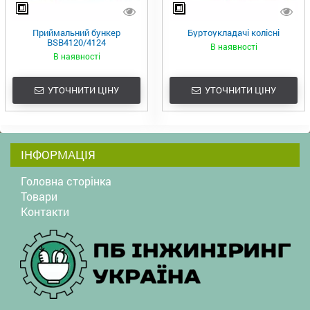
Приймальний бункер
Буртоукладачі колісні
BSB4120/4124
В наявності
В наявності
УТОЧНИТИ ЦІНУ
УТОЧНИТИ ЦІНУ
ІНФОРМАЦІЯ
Головна сторінка
Товари
Контакти