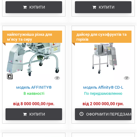
КУПИТИ
КУПИТИ
найпотужніша різка для
дайсер для сухофруктів та
м’ясу та сиру
горіхів
модель AFFINITY®
модель Affinity® CD-L
В наявності
По передзамовленню
від 8 000 000,00 грн.
від 2 000 000,00 грн.
КУПИТИ
ОФОРМИТИ ПЕРЕДЗАМОВ