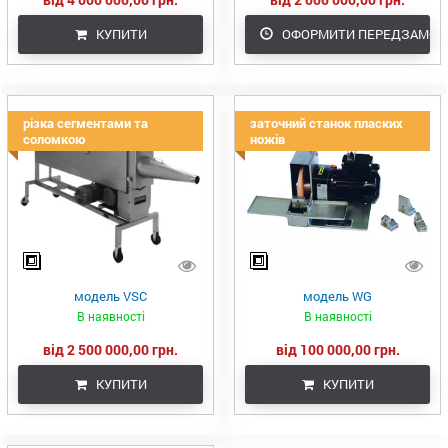
КУПИТИ
ОФОРМИТИ ПЕРЕДЗАМОВ
різка сегментами та
заточний станок пласких
соломкою
ножів
модель VSC
модель WG
В наявності
В наявності
від 2 500 000,00 грн.
від 100 000,00 грн.
КУПИТИ
КУПИТИ