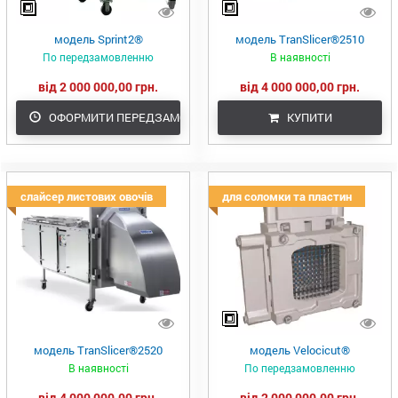
модель Sprint2®
модель TranSlicer®2510
По передзамовленню
В наявності
від 2 000 000,00 грн.
від 4 000 000,00 грн.
ОФОРМИТИ ПЕРЕДЗАМОВЛЕННЯ
КУПИТИ
слайсер листових овочів
для соломки та пластин
модель TranSlicer®2520
модель Velocicut®
В наявності
По передзамовленню
від 4 000 000,00 грн.
від 2 000 000,00 грн.