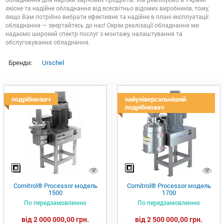
якісне та надійне обладнання від всесвітньо відомих виробників, тому,
якщо Вам потрібно вибрати ефективне та надійне в плані експлуатації
обладнання — звертайтесь до нас! Окрім реалізації обладнання ми
надаємо широкий спектр послуг з монтажу, налаштування та
обслуговування обладнання.
Бренди:
Urschel
подрібнювач
найуніверсальніший
подрібнювач
Comitrol® Processor модель
Comitrol® Processor модель
1500
1700
По передзамовленню
По передзамовленню
від 2 000 000,00 грн.
від 2 500 000,00 грн.