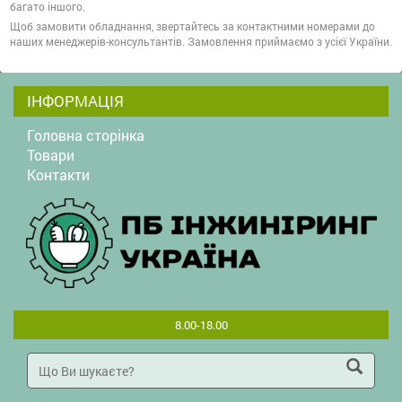
багато іншого.
Щоб замовити обладнання, звертайтесь за контактними номерами до
наших менеджерів-консультантів. Замовлення приймаємо з усієї України.
ІНФОРМАЦІЯ
Головна сторінка
Товари
Контакти
8.00-18.00