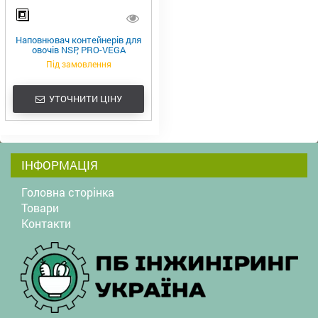
Наповнювач контейнерів для
овочів NSP, PRO-VEGA
Під замовлення
УТОЧНИТИ ЦІНУ
ІНФОРМАЦІЯ
Головна сторінка
Товари
Контакти