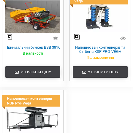
Vega
Приймальний бункер BSB 3916
Наповнювач контейнерів та
біг-бегів KSP PRO-VEGA
В наявності
Під замовлення
УТОЧНИТИ ЦІНУ
УТОЧНИТИ ЦІНУ
Наповнювач контейнерів
NSP Pro-Vega