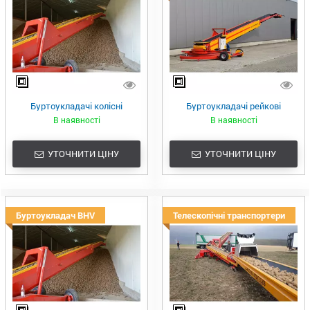
Буртоукладачі колісні
Буртоукладачі рейкові
В наявності
В наявності
УТОЧНИТИ ЦІНУ
УТОЧНИТИ ЦІНУ
Буртоукладач BHV
Телескопічні транспортери