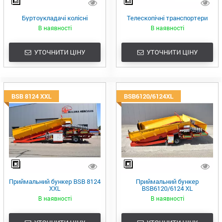
Буртоукладачі колісні
Телескопічні транспортери
В наявності
В наявності
УТОЧНИТИ ЦІНУ
УТОЧНИТИ ЦІНУ
BSB 8124 XXL
BSB6120/6124XL
Приймальний бункер BSB 8124
Приймальний бункер
XXL
BSB6120/6124 XL
В наявності
В наявності