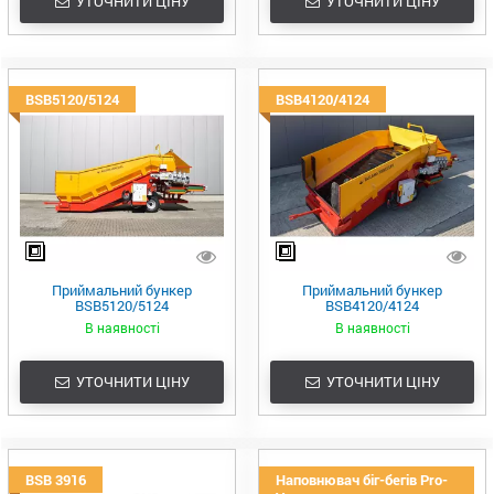
УТОЧНИТИ ЦІНУ
УТОЧНИТИ ЦІНУ
BSB5120/5124
BSB4120/4124
Приймальний бункер
Приймальний бункер
BSB5120/5124
BSB4120/4124
В наявності
В наявності
УТОЧНИТИ ЦІНУ
УТОЧНИТИ ЦІНУ
BSB 3916
Наповнювач біг-бегів Pro-