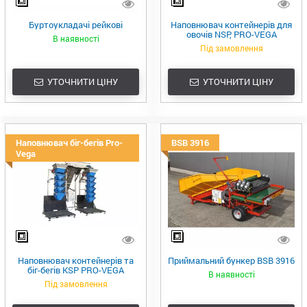
Буртоукладачі рейкові
Наповнювач контейнерів для
овочів NSP, PRO-VEGA
В наявності
Під замовлення
УТОЧНИТИ ЦІНУ
УТОЧНИТИ ЦІНУ
Наповнювач біг-бегів Pro-
BSB 3916
Vega
Наповнювач контейнерів та
Приймальний бункер BSB 3916
біг-бегів KSP PRO-VEGA
В наявності
Під замовлення