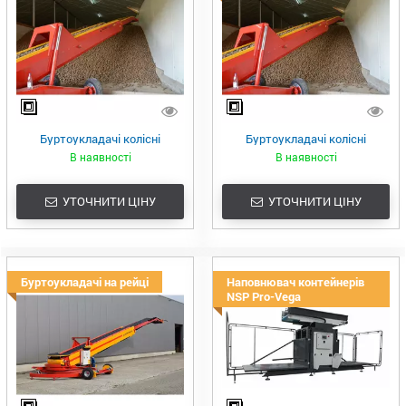
Буртоукладачі колісні
Буртоукладачі колісні
В наявності
В наявності
УТОЧНИТИ ЦІНУ
УТОЧНИТИ ЦІНУ
Буртоукладачі на рейці
Наповнювач контейнерів
NSP Pro-Vega