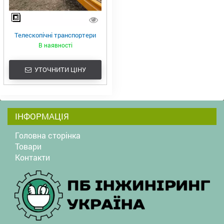
Телескопічні транспортери
В наявності
УТОЧНИТИ ЦІНУ
ІНФОРМАЦІЯ
Головна сторінка
Товари
Контакти